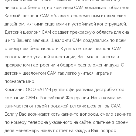
ничего особенного, но компания CAM доказывает обратное.
Каждый шезлонг CAM обладает современным итальянским
дизайном, мягкими сидениями и устойчивой конструкцией.
Детский шезлонг CAM создает прекрасную область для сна
и игр Вашего малыша. Шезлонги CAM создавались по всем
стандартам безопасности. Купить детский шезлонг CAM,
сопоставимо удачной инвестиции, Ваш малыш всегда в
прекрасном настроении и бодром расположении духа. С
детским шезлонгом CAM так легко учиться, играть и
познавать мир.
Компания ООО «АТМ-Групп» официальный дистрибьютор
компании CAM в Российской Федерации. Наша компания
занимается оптовой продажей детских шезлонгов CAM.
Если у Вас возникают хоть какие-то вопросы, смело звоните
по номеру телефона указанного на сайте, опытные в своем
деле менеджеры найдут ответ на каждый Ваш вопрос.