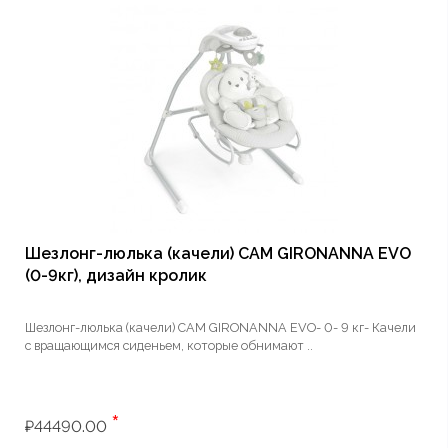
Шезлонг-люлька (качели) CAM GIRONANNA EVO
(0-9кг), дизайн кролик
Шезлонг-люлька (качели) CAM GIRONANNA EVO- 0- 9 кг- Качели
с вращающимся сиденьем, которые обнимают ..
*
₽44490.00