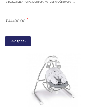
с вращающимся сиденьем, которые обнимают ..
*
₽44490.00
Смотреть