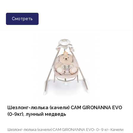
Смотреть
Шезлонг-люлька (качели) CAM GIRONANNA EVO
(0-9кг), лунный медведь
Шезлонг-люлька (качели) CAM GIRONANNA EVO- 0- 9 кг- Качели