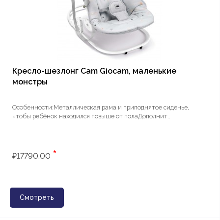
Кресло-шезлонг Cam Giocam, маленькие
монстры
Особенности:Металлическая рама и приподнятое сиденье,
чтобы ребёнок находился повыше от полаДополнит..
*
₽17790.00
Смотреть