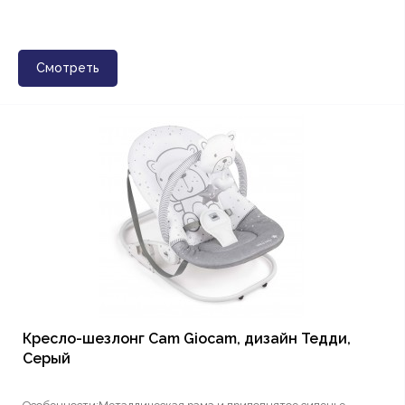
Смотреть
Кресло-шезлонг Cam Giocam, дизайн Тедди,
Серый