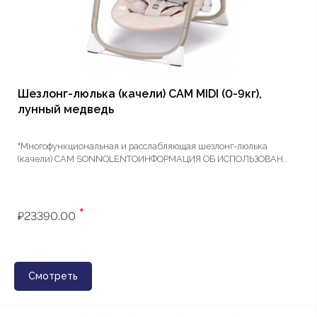
Шезлонг-люлька (качели) CAM MIDI (0-9кг),
лунный медведь
"Многофункциональная и расслабляющая шезлонг-люлька
(качели) CAM SONNOLENTOИНФОРМАЦИЯ ОБ ИСПОЛЬЗОВАН..
*
₽23390.00
Смотреть