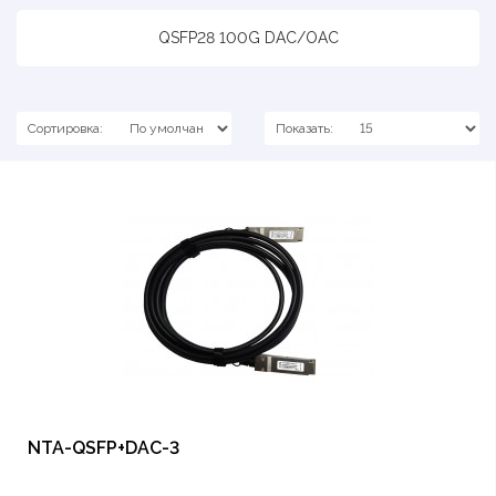
QSFP28 100G DAC/OAC
Сортировка:
Показать:
NTA-QSFP+DAC-3