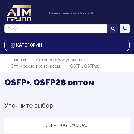
Официальный дистрибьютор Cam
КАТЕГОРИИ
Главная
Сетевое оборудование
Оптические трансиверы
QSFP+, QSFP28
QSFP+, QSFP28 оптом
Уточните выбор
QSFP+ 40G DAC/OAC