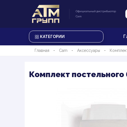
Официальный дистрибьютор
Cam
Г
КАТЕГОРИИ
Главная
Cam
Аксессуары
Комплект
Комплект постельного б