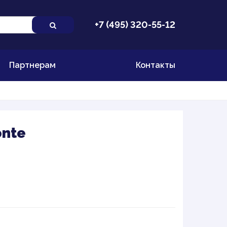
+7 (495) 320-55-12
Партнерам
Контакты
onte