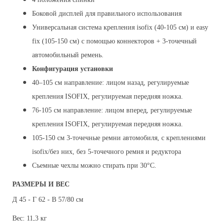
Боковой дисплей для правильного использования
Универсальная система крепления isofix (40-105 см) и easy
fix (105-150 см) с помощью коннекторов + 3-точечный
автомобильный ремень.
Конфигурация установки
40–105 см направление: лицом назад, регулируемые
крепления ISOFIX, регулируемая передняя ножка.
76-105 см направление: лицом вперед, регулируемые
крепления ISOFIX, регулируемая передняя ножка.
105-150 см 3-точечные ремни автомобиля, с креплениями
isofix/без них, без 5-точечного ремня и редуктора
Съемные чехлы можно стирать при 30°C.
РАЗМЕРЫ И ВЕС
Д 45 - Г 62 - В 57/80 см
Вес: 11,3 кг