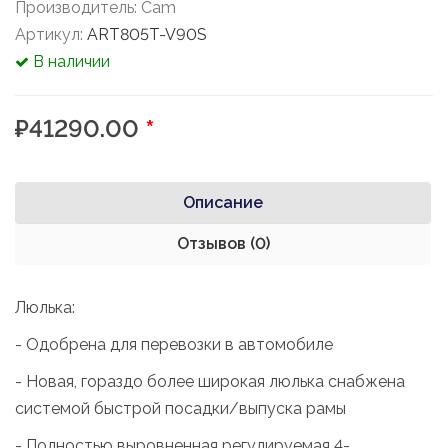
Производитель:
Cam
Артикул:
ART805T-V90S
В наличии
₽41290.00
*
Описание
Отзывов (0)
Люлька:
- Одобрена для перевозки в автомобиле
- Новая, гораздо более широкая люлька снабжена
системой быстрой посадки/выпуска рамы
- Полностью выровненная регулируемая 4-