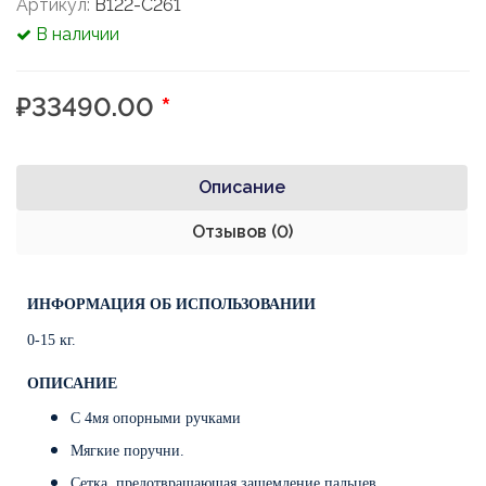
Артикул:
B122-C261
В наличии
₽33490.00
*
Описание
Отзывов (0)
ИНФОРМАЦИЯ ОБ ИСПОЛЬЗОВАНИИ
0-15 кг.
ОПИСАНИЕ
С 4мя опорными ручками
Мягкие поручни.
Сетка, предотвращающая защемление пальцев.