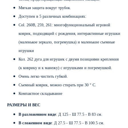
Мягкая защита вокруг трубок.
Доступен в 5 различных комбинациях:
Col. 260B, 259, 261: многофункциональный игровой
коврик, подходящий с рождения, интерактивные игрушки
(маленькое зеркало, погремушка) и маленькие съемные
игрушки
Кол. 262 дуга для игрушек с двумя позициями крепления
(к коврику и к манежу) с игрушками и погремушкой.
Очень легко чистить губкой.
Съемный коврик, можно стирать при 30 ° C.
Компактное складывание
РАЗМЕРЫ И ВЕС
В разложенном виде
: Д 125 - Ш 77.5 - В 83 см.
В сложенном виде
: Д 27.5 - Ш 77.5 - В 100.5 см.