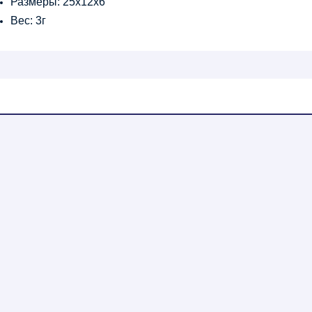
Размеры: 25х12х6
Вес: 3г