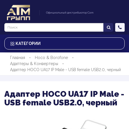
Официальный дистрибьютор Cam
КАТЕГОРИИ
Главная
Hoco & Borofone
Адаптеры & Конвертеры
Адаптер HOCO UA17 IP Male - USB female USB2.0, черный
Адаптер HOCO UA17 IP Male -
USB female USB2.0, черный