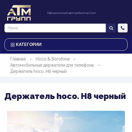
Официальный дистрибьютор Cam
КАТЕГОРИИ
Главная
Hoco & Borofone
Автомобильные держатели для телефона
Держатель hoco. H8 черный
Держатель hoco. H8 черный