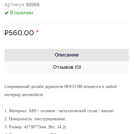
Артикул:
91566
В наличии
₽560.00
*
Описание
Отзывов (0)
Современный дизайн держателя HOCO H8 впишется в любой
интерьер автомобиля.
1. Материал: ABS / силикон / металлический сплав / магнит.
2. Поверхность: текстурирование.
3. Размер: 41*38*73мм. Вес: 34.2г.