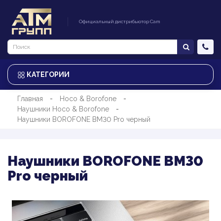
Официальный дистрибьютор Cam
КАТЕГОРИИ
Главная
Hoco & Borofone
Наушники Hoco & Borofone
Наушники BOROFONE BM30 Pro черный
Наушники BOROFONE BM30
Pro черный