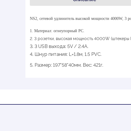
NS2, сетевой удлинитель высокой мощности 4000W, 3 р
1. Материал: огнеупорный PC.
2. 3 розетки, высокая мощность 4000W (штекеры 
3. 3 USB выхода: 5V / 2.4A.
4. Шнур питания: L=1.8м, 1.5 PVC.
5. Размер: 197*58*40мм. Вес: 421г.