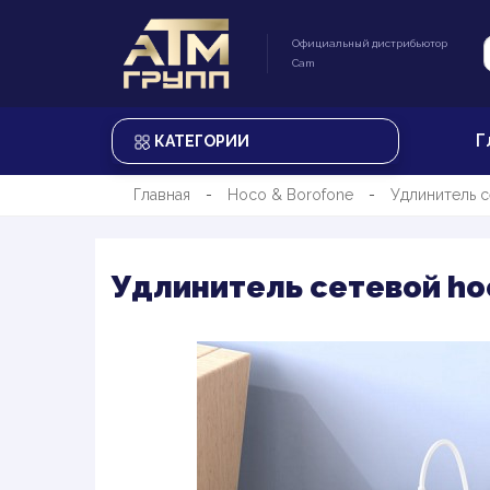
Официальный дистрибьютор
Cam
Г
КАТЕГОРИИ
Главная
Hoco & Borofone
Удлинитель с
Удлинитель сетевой hoco