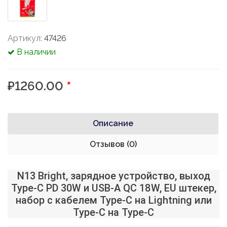
Артикул:
47426
В наличии
₽1260.00
*
Описание
Отзывов (0)
N13 Bright, зарядное устройство, выход
Type-C PD 30W и USB-A QC 18W, EU штекер,
набор с кабелем Type-C на Lightning или
Type-C на Type-C