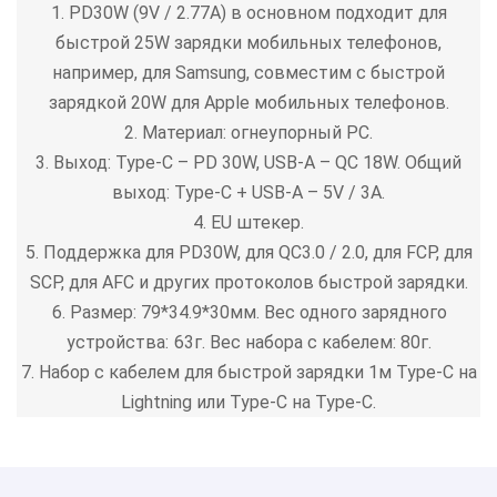
1. PD30W (9V / 2.77A) в основном подходит для
быстрой 25W зарядки мобильных телефонов,
например, для Samsung, совместим с быстрой
зарядкой 20W для Apple мобильных телефонов.
2. Материал: огнеупорный PC.
3. Выход: Type-C – PD 30W, USB-A – QC 18W. Общий
выход: Type-C + USB-A – 5V / 3A.
4. EU штекер.
5. Поддержка для PD30W, для QC3.0 / 2.0, для FCP, для
SCP, для AFC и других протоколов быстрой зарядки.
6. Размер: 79*34.9*30мм. Вес одного зарядного
устройства: 63г. Вес набора с кабелем: 80г.
7. Набор с кабелем для быстрой зарядки 1м Type-C на
Lightning или Type-C на Type-C.