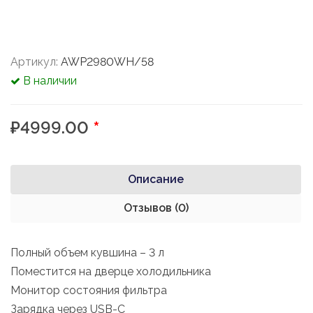
Артикул:
AWP2980WH/58
В наличии
₽4999.00
*
Описание
Отзывов (0)
Полный объем кувшина – 3 л
Поместится на дверце холодильника
Монитор состояния фильтра
Зарядка через USB-C