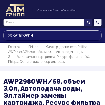
Официальный дистрибьютор Cam
КАТЕГОРИИ
Главная
Philips
Фильтр-диспенсер Philips
AWP2980WH/58, объем 3,0л, Автоподача воды,
Эл.таймер замены картриджа, Ресурс фильтра 100л,
Philips, Фильтр-диспенсер для воды
AWP2980WH/58, объем
3,0л, Автоподача воды,
Эл.таймер замены
картриджа, Ресурс фильтра