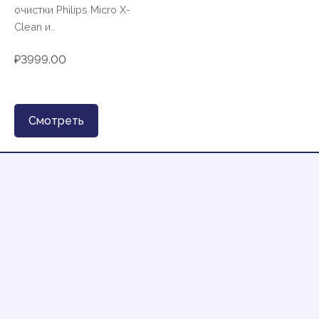
очистки Philips Micro X-
Clean и..
₽3999.00
Смотреть