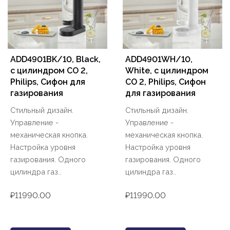
ADD4901BK/10, Black,
ADD4901WH/10,
c цилиндром CO 2,
White, c цилиндром
Philips, Сифон для
CO 2, Philips, Сифон
газирования
для газирования
Стильный дизайн.
Стильный дизайн.
Управление -
Управление -
механическая кнопка.
механическая кнопка.
Настройка уровня
Настройка уровня
газирования. Одного
газирования. Одного
цилиндра газ..
цилиндра газ..
₽11990.00
₽11990.00